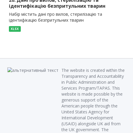
20. Дані про вилов, стерилізацію та
ідентифікацію безпритульних тварин
Набір містить дані про вилов, стерилізацію та
ідентифікацію безпритульних тварин
XLSX
The website is created within the
Transparency and Accountability
in Public Administration and
Services Program/TAPAS. This
website is made possible by the
generous support of the
American people through the
United States Agency for
International Development
(USAID) alongside UK aid from
the UK government. The