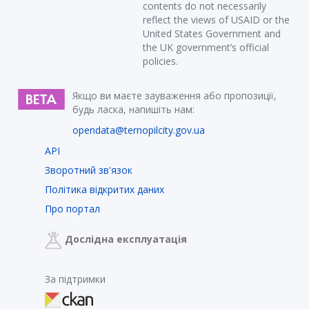
contents do not necessarily
reflect the views of USAID or the
United States Government and
the UK government’s official
policies.
Якщо ви маєте зауваження або пропозиції,
будь ласка, напишіть нам:
opendata@ternopilcity.gov.ua
API
Зворотний зв'язок
Політика відкритих даних
Про портал
Дослідна експлуатація
За підтримки