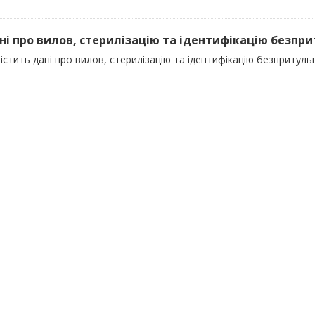
ані про вилов, стерилізацію та ідентифікацію безпр
істить дані про вилов, стерилізацію та ідентифікацію безпритуль