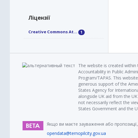
Ліцензії
Creative Commons At...
1
The website is created within
Accountability in Public Admin
Program/TAPAS. This website 
generous support of the Amer
States Agency for Internatio
alongside UK aid from the U
not necessarily reflect the vi
States Government and the UK 
Якщо ви маєте зауваження або пропозиції,
opendata@ternopilcity.gov.ua