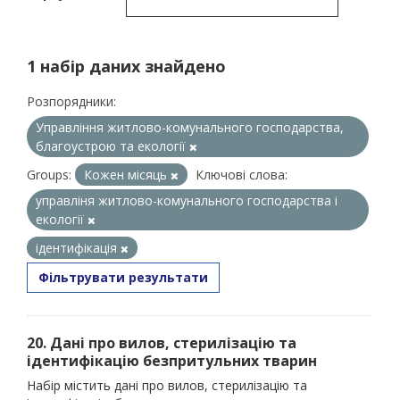
1 набір даних знайдено
Розпорядники:
Управління житлово-комунального господарства,
благоустрою та екології
Groups:
Кожен місяць
Ключові слова:
управліня житлово-комунального господарства і
екології
ідентифікація
Фільтрувати результати
20. Дані про вилов, стерилізацію та
ідентифікацію безпритульних тварин
Набір містить дані про вилов, стерилізацію та