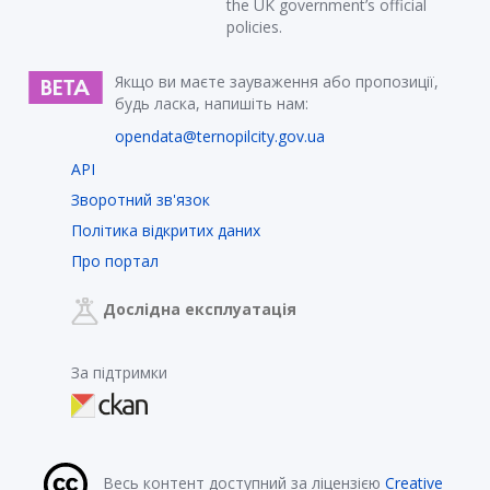
the UK government’s official
policies.
Якщо ви маєте зауваження або пропозиції,
будь ласка, напишіть нам:
opendata@ternopilcity.gov.ua
API
Зворотний зв'язок
Політика відкритих даних
Про портал
Дослідна експлуатація
За підтримки
Весь контент доступний за ліцензією
Creative