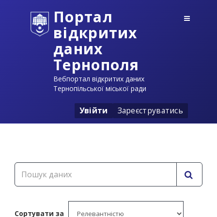
Портал
відкритих
даних
Тернополя
Вебпортал відкритих даних
Тернопільської міської ради
Увійти
Зареєструватись
Сортувати за