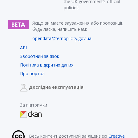
the UK government’s official
policies.
Якщо ви маєте зауваження або пропозиції,
будь ласка, напишіть нам:
opendata@ternopilcity.gov.ua
API
Зворотний зв'язок
Політика відкритих даних
Про портал
Дослідна експлуатація
За підтримки
Весь контент доступний за ліцензією
Creative