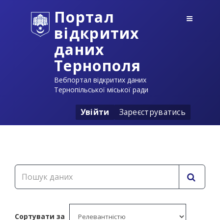
Портал
відкритих
даних
Тернополя
Вебпортал відкритих даних
Тернопільської міської ради
Увійти
Зареєструватись
Сортувати за