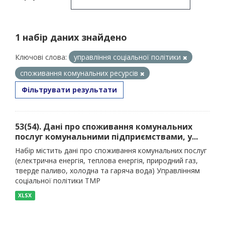
1 набір даних знайдено
Ключові слова:
управління соціальної політики
споживання комунальних ресурсів
Фільтрувати результати
53(54). Дані про споживання комунальних
послуг комунальними підприємствами, у...
Набір містить дані про споживання комунальних послуг
(електрична енергія, теплова енергія, природний газ,
тверде паливо, холодна та гаряча вода) Управлінням
соціальної політики ТМР
XLSX