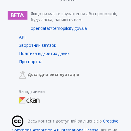
Якщо ви маєте зауваження або пропозиції,
будь ласка, напишіть нам:
opendata@ternopilcity.gov.ua
API
Зворотний зв'язок
Політика відкритих даних
Про портал
Дослідна експлуатація
За підтримки
Весь контент доступний за ліцензією
Creative
Commons Attribution 4.0 International license
, якщо не