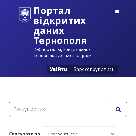
Портал
відкритих
даних
Тернополя
Вебпортал відкритих даних
Тернопільської міської ради
Увійти
Зареєструватись
Сортувати за