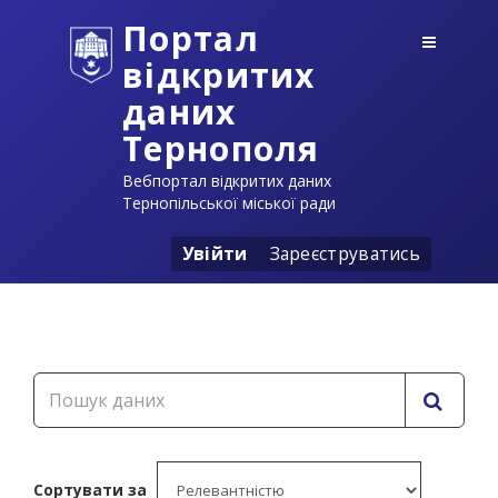
Портал
відкритих
даних
Тернополя
Вебпортал відкритих даних
Тернопільської міської ради
Увійти
Зареєструватись
Сортувати за