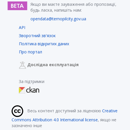
Якщо ви маєте зауваження або пропозиції,
будь ласка, напишіть нам:
opendata@ternopilcity.gov.ua
API
Зворотний зв'язок
Політика відкритих даних
Про портал
Дослідна експлуатація
За підтримки
Весь контент доступний за ліцензією
Creative
Commons Attribution 4.0 International license
, якщо не
зазначено інше