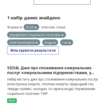
1 набір даних знайдено
Формати:
XLSX
Ключові слова:
управління соціальної політики
електроенергія
вода
газ
Фільтрувати результати
53(54). Дані про споживання комунальних
послуг комунальними підприємствами, у...
Набір містить дані про споживання комунальних послуг
(електрична енергія, теплова енергія, природний газ,
тверде паливо, холодна та гаряча вода) Управлінням
соціальної політики ТМР
XLSX