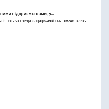
ними підприємствами, у...
гія, теплова енергія, природний газ, тверде паливо,