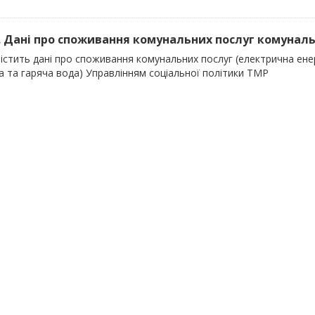
). Дані про споживання комунальних послуг комуналь
істить дані про споживання комунальних послуг (електрична енер
а та гаряча вода) Управлінням соціальної політики ТМР