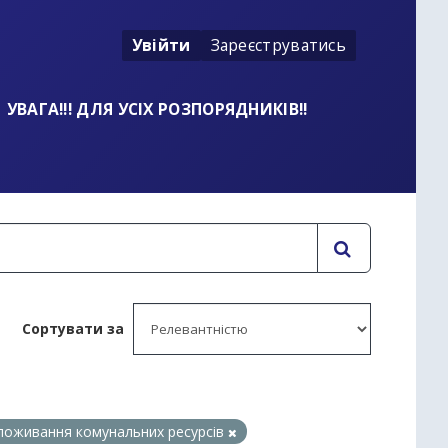
Увійти
Зареєструватись
УВАГА!!! ДЛЯ УСІХ РОЗПОРЯДНИКІВ!!
Сортувати за
поживання комунальних ресурсів