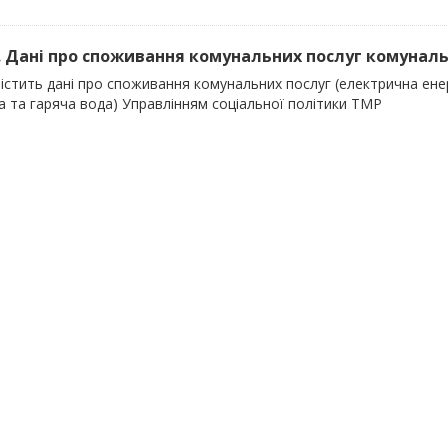
). Дані про споживання комунальних послуг комуналь
істить дані про споживання комунальних послуг (електрична енер
а та гаряча вода) Управлінням соціальної політики ТМР