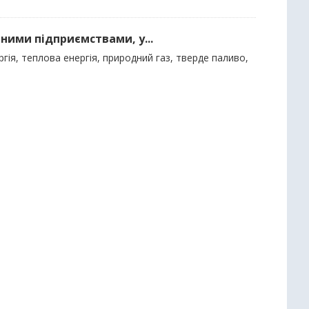
ними підприємствами, у...
гія, теплова енергія, природний газ, тверде паливо,