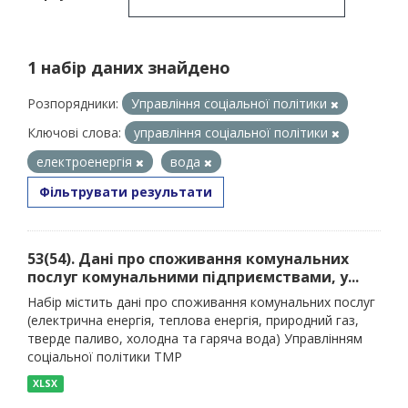
1 набір даних знайдено
Розпорядники:
Управління соціальної політики
Ключові слова:
управління соціальної політики
електроенергія
вода
Фільтрувати результати
53(54). Дані про споживання комунальних
послуг комунальними підприємствами, у...
Набір містить дані про споживання комунальних послуг
(електрична енергія, теплова енергія, природний газ,
тверде паливо, холодна та гаряча вода) Управлінням
соціальної політики ТМР
XLSX