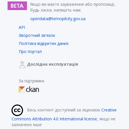
Якщо ви маєте зауваження або пропозиції,
будь ласка, напишіть нам:
opendata@ternopilcity.gov.ua
API
Зворотний зв'язок
Політика відкритих даних
Про портал
Дослідна експлуатація
За підтримки
Весь контент доступний за ліцензією
Creative
Commons Attribution 4.0 International license
, якщо не
зазначено інше