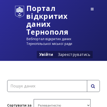
Портал
відкритих
даних
Тернополя
Вебпортал відкритих даних
Тернопільської міської ради
Увійти
Зареєструватись
Сортувати за