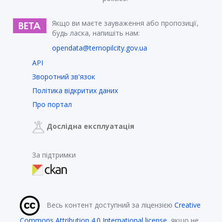
Якщо ви маєте зауваження або пропозиції,
будь ласка, напишіть нам:
opendata@ternopilcity.gov.ua
API
Зворотний зв'язок
Політика відкритих даних
Про портал
Дослідна експлуатація
За підтримки
Весь контент доступний за ліцензією
Creative
Commons Attribution 4.0 International license
, якщо не