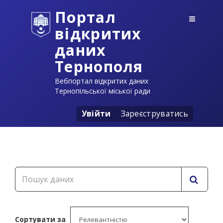
Портал
відкритих
даних
Тернополя
Вебпортал відкритих даних
Тернопільської міської ради
Увійти
Зареєструватись
Сортувати за