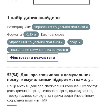
1 набір даних знайдено
Розпорядники:
Управління соціальної політики
Формати:
XLSX
Ключові слова:
управління соціальної політики
вода
споживання комунальних ресурсів
Фільтрувати результати
53(54). Дані про споживання комунальних
послуг комунальними підприємствами, у...
Набір містить дані про споживання комунальних послуг
(електрична енергія, теплова енергія, природний газ,
тверде паливо, холодна та гаряча вода) Управлінням
соціальної політики ТМР