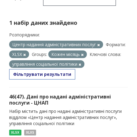
1 набір даних знайдено
Розпорядники:
Центр надання адміністративних послуг
Формати:
XLSX
Groups:
Кожен місяць
Ключові слова:
управління соціальної політики
Фільтрувати результати
46(47). Дані про надані адміністративні
послуги - ЦНАП
Набір містить дані про надані адміністративні послуги
відділом «Центр надання адміністративних послуг»,
управління соціальної політики
XLSX
XLXS