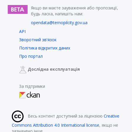
Якщо ви маєте зауваження або пропозиції,
будь ласка, напишіть нам:
opendata@ternopilcity.gov.ua
API
Зворотний зв'язок
Політика відкритих даних
Про портал
Дослідна експлуатація
За підтримки
Весь контент доступний за ліцензією
Creative
Commons Attribution 4.0 International license
, якщо не
зазначено інше