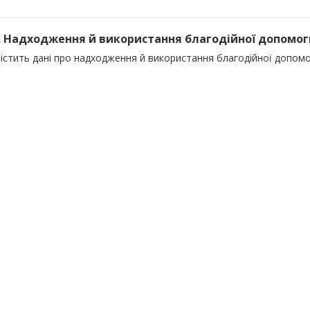
). Надходження й використання благодійної допомоги 
істить дані про надходження й використання благодійної допомог