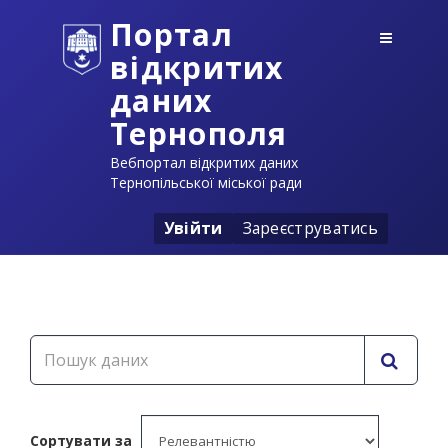
Портал
відкритих
даних
Тернополя
Вебпортал відкритих даних
Тернопільської міської ради
Увійти
Зареєструватись
Сортувати за