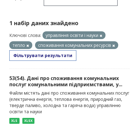
1 набір даних знайдено
Ключові слова:
управління освіти і науки
тепло
споживання комунальних ресурсів
Фільтрувати результати
53(54). Дані про споживання комунальних
послуг комунальними підприємствами, у...
Файли містять дані про споживання комунальних послуг
(електрична енергія, теплова енергія, природний газ,
тверде паливо, холодна та гаряча вода) управлінню
освіти та науки
XLS
XLSX