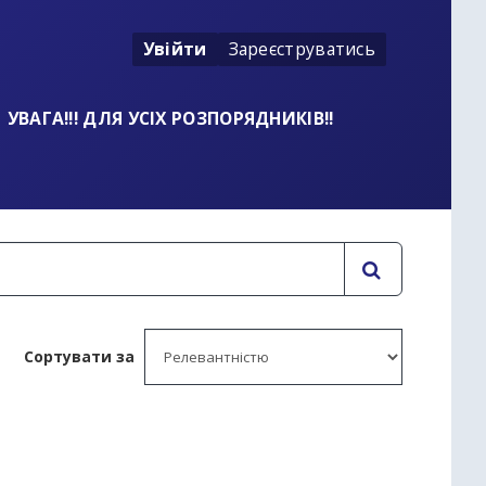
Увійти
Зареєструватись
УВАГА!!! ДЛЯ УСІХ РОЗПОРЯДНИКІВ!!
Сортувати за