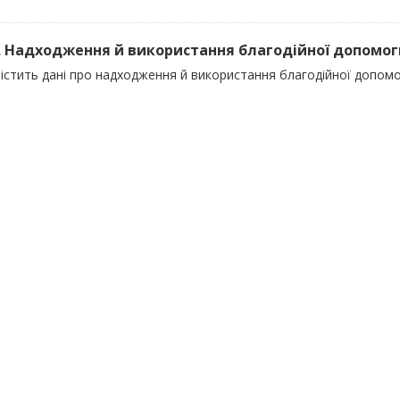
). Надходження й використання благодійної допомоги 
істить дані про надходження й використання благодійної допомог