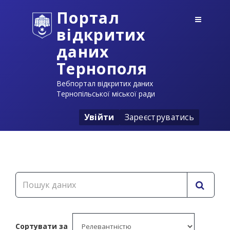
Портал
відкритих
даних
Тернополя
Вебпортал відкритих даних
Тернопільської міської ради
Увійти
Зареєструватись
Сортувати за