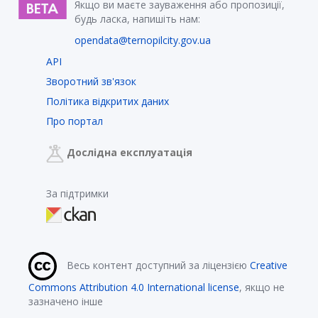
Якщо ви маєте зауваження або пропозиції,
будь ласка, напишіть нам:
opendata@ternopilcity.gov.ua
API
Зворотний зв'язок
Політика відкритих даних
Про портал
Дослідна експлуатація
За підтримки
Весь контент доступний за ліцензією
Creative
Commons Attribution 4.0 International license
, якщо не
зазначено інше