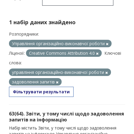
1 набір даних знайдено
Розпорядники:
Управління організаційно-виконавчої роботи
Ліцензії:
Creative Commons Attribution 4.0
Ключові
слова:
управління організаційно-виконавчої роботи
задоволення запитів
Фільтрувати результати
63(64). Звіти, у тому числі щодо задоволення
запитів на інформацію
Набір містить Звіти, у тому числі щодо задоволення
запитів на інформацію Управління організаційно-