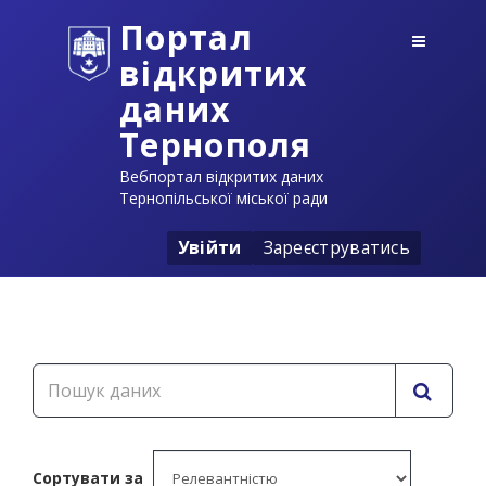
Портал
відкритих
даних
Тернополя
Вебпортал відкритих даних
Тернопільської міської ради
Увійти
Зареєструватись
Сортувати за