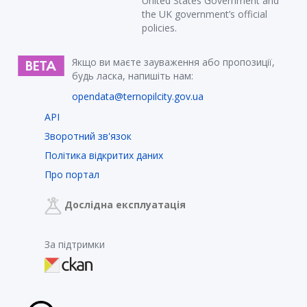
United States Government and
the UK government’s official
policies.
Якщо ви маєте зауваження або пропозиції,
будь ласка, напишіть нам:
opendata@ternopilcity.gov.ua
API
Зворотний зв'язок
Політика відкритих даних
Про портал
Дослідна експлуатація
За підтримки