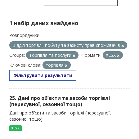
1 набір даних знайдено
Розпорядники:
Відділ торгівлі, побуту та захисту прав споживачів
Groups:
Торгівля та послуги
Формати:
XLSX
Ключові слова:
торгівля
Фільтрувати результати
25. Дані про об’єкти та засоби торгівлі
(пересувної, сезонної тощо)
Дані про об’єкти та засоби торгівлі (пересувної,
сезонної тощо)
XLSX