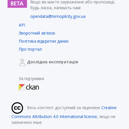
Якщо ви маєте зауваження або пропозиції,
будь ласка, напишіть нам:
opendata@ternopilcity.gov.ua
API
Зворотний зв'язок
Політика відкритих даних
Про портал
Дослідна експлуатація
За підтримки
Весь контент доступний за ліцензією
Creative
Commons Attribution 4.0 International license
, якщо не
зазначено інше