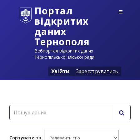
Портал
відкритих
даних
Тернополя
Вебпортал відкритих даних
Тернопільської міської ради
Увійти
Зареєструватись
Сортувати за