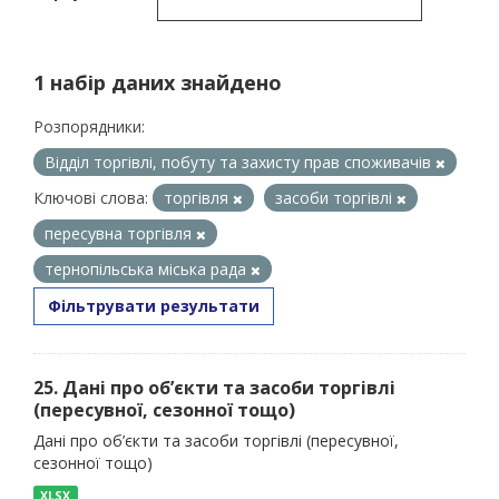
1 набір даних знайдено
Розпорядники:
Відділ торгівлі, побуту та захисту прав споживачів
Ключові слова:
торгівля
засоби торгівлі
пересувна торгівля
тернопільська міська рада
Фільтрувати результати
25. Дані про об’єкти та засоби торгівлі
(пересувної, сезонної тощо)
Дані про об’єкти та засоби торгівлі (пересувної,
сезонної тощо)
XLSX