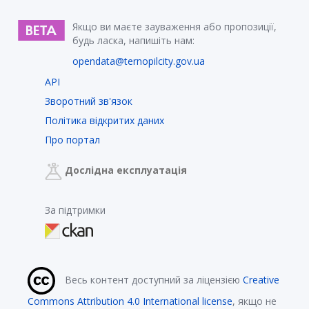
Якщо ви маєте зауваження або пропозиції,
будь ласка, напишіть нам:
opendata@ternopilcity.gov.ua
API
Зворотний зв'язок
Політика відкритих даних
Про портал
Дослідна експлуатація
За підтримки
Весь контент доступний за ліцензією
Creative
Commons Attribution 4.0 International license
, якщо не