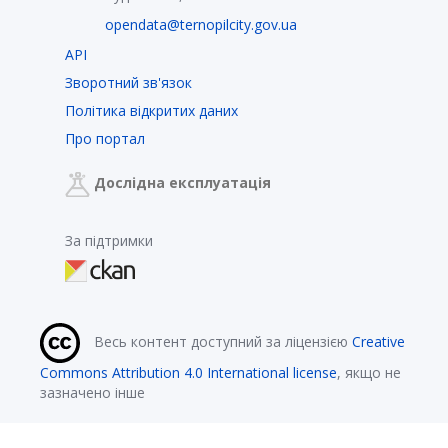
opendata@ternopilcity.gov.ua
API
Зворотний зв'язок
Політика відкритих даних
Про портал
Дослідна експлуатація
За підтримки
Весь контент доступний за ліцензією
Creative
Commons Attribution 4.0 International license
, якщо не
зазначено інше