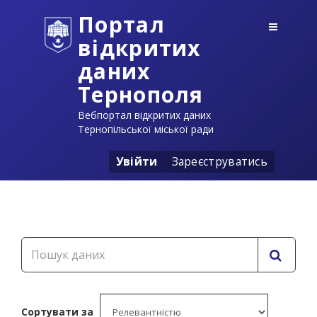
Портал
відкритих
даних
Тернополя
Вебпортал відкритих даних
Тернопільської міської ради
Увійти
Зареєструватись
Сортувати за