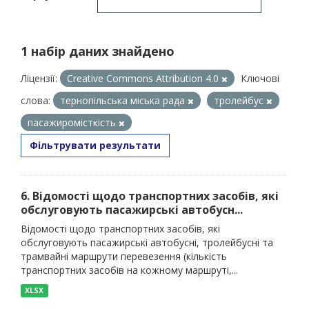
1 набір даних знайдено
Ліцензії:
Creative Commons Attribution 4.0
Ключові
слова:
тернопільська міська рада
тролейбус
пасажиромісткість
Фільтрувати результати
6. Відомості щодо транспортних засобів, які
обслуговують пасажирські автобусн...
Відомості щодо транспортних засобів, які
обслуговують пасажирські автобусні, тролейбусні та
трамвайні маршрути перевезення (кількість
транспортних засобів на кожному маршруті,...
XLSX