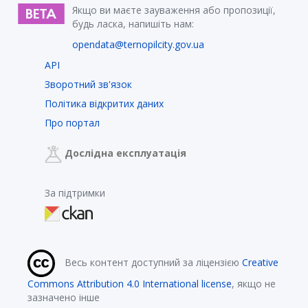
Якщо ви маєте зауваження або пропозиції,
будь ласка, напишіть нам:
opendata@ternopilcity.gov.ua
API
Зворотний зв'язок
Політика відкритих даних
Про портал
Дослідна експлуатація
За підтримки
Весь контент доступний за ліцензією
Creative
Commons Attribution 4.0 International license
, якщо не
зазначено інше