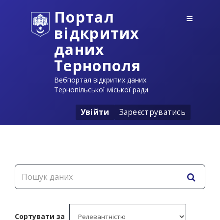
Портал
відкритих
даних
Тернополя
Вебпортал відкритих даних
Тернопільської міської ради
Увійти
Зареєструватись
Сортувати за