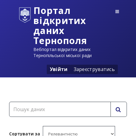
Портал
відкритих
даних
Тернополя
Вебпортал відкритих даних
Тернопільської міської ради
Увійти
Зареєструватись
Сортувати за