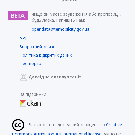
Якщо ви маєте зауваження або пропозиції,
будь ласка, напишіть нам:
opendata@ternopilcity.gov.ua
API
Зворотний зв'язок
Політика відкритих даних
Про портал
Дослідна експлуатація
За підтримки
Весь контент доступний за ліцензією
Creative
Commons Attribution 4.0 International license
, якщо не