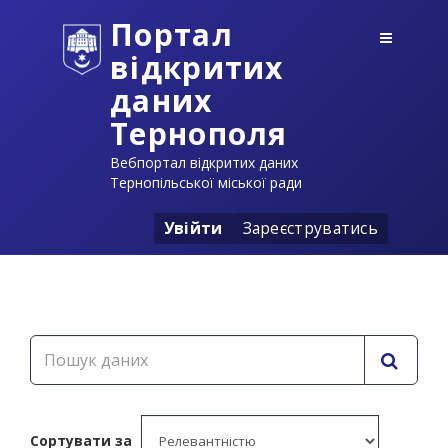
Портал
відкритих
даних
Тернополя
Вебпортал відкритих даних
Тернопільської міської ради
Увійти
Зареєструватись
Сортувати за