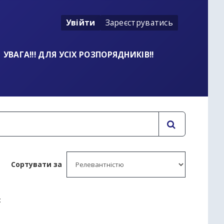
Увійти
Зареєструватись
УВАГА!!! ДЛЯ УСІХ РОЗПОРЯДНИКІВ!!
Сортувати за
: