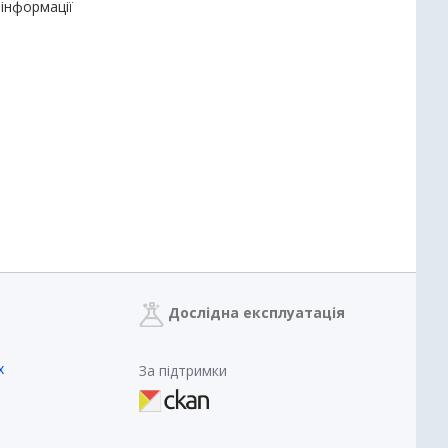
 інформації
Дослідна експлуатація
х
За підтримки