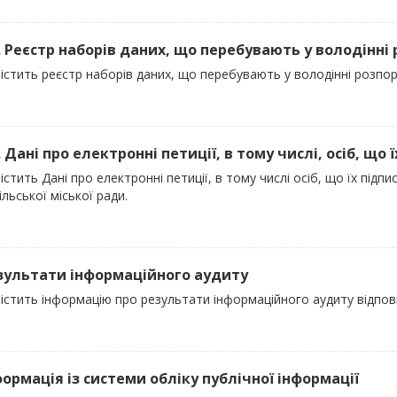
). Реєстр наборів даних, що перебувають у володінні
істить реєстр наборів даних, що перебувають у володінні розпо
. Дані про електронні петиції, в тому числі, осіб, що їх
істить Дані про електронні петиції, в тому числі осіб, що їх під
льської міської ради.
езультати інформаційного аудиту
містить інформацію про результати інформаційного аудиту відпов
нформація із системи обліку публічної інформації