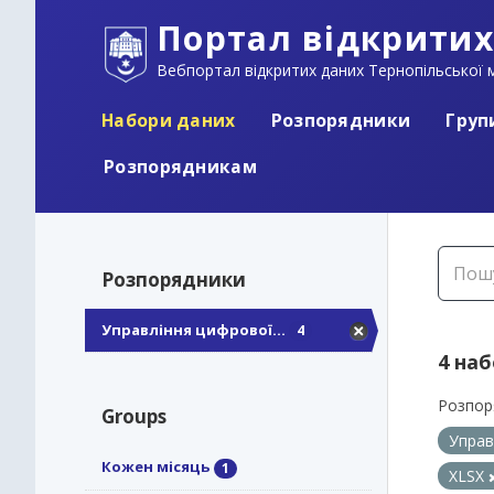
Портал відкритих
Вебпортал відкритих даних Тернопільської м
Набори даних
Розпорядники
Груп
Розпорядникам
Розпорядники
Управління цифрової...
4
4 на
Розпор
Groups
Управ
Кожен місяць
1
XLSX