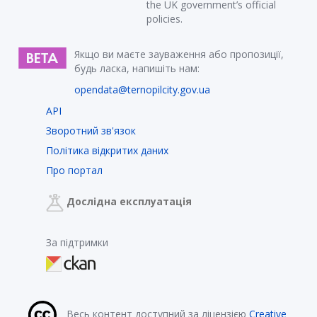
the UK government’s official
policies.
Якщо ви маєте зауваження або пропозиції,
будь ласка, напишіть нам:
opendata@ternopilcity.gov.ua
API
Зворотний зв'язок
Політика відкритих даних
Про портал
Дослідна експлуатація
За підтримки
Весь контент доступний за ліцензією
Creative