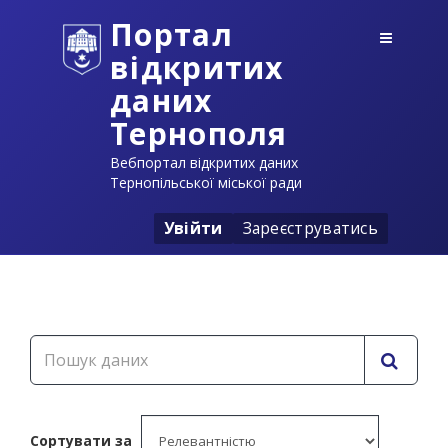
Портал
відкритих
даних
Тернополя
Вебпортал відкритих даних
Тернопільської міської ради
Увійти
Зареєструватись
Сортувати за