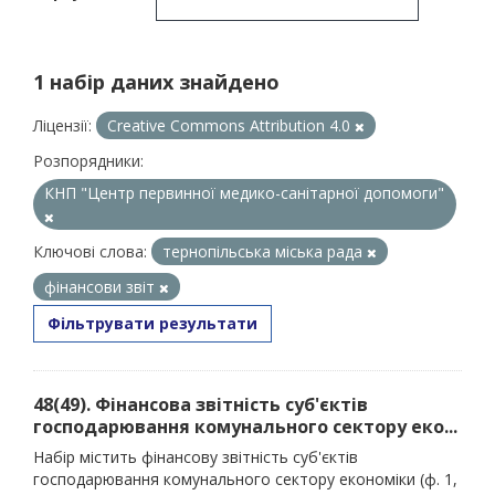
1 набір даних знайдено
Ліцензії:
Creative Commons Attribution 4.0
Розпорядники:
КНП "Центр первинної медико-санітарної допомоги"
Ключові слова:
тернопільська міська рада
фінансови звіт
Фільтрувати результати
48(49). Фінансова звітність суб'єктів
господарювання комунального сектору еко...
Набір містить фінансову звітність суб'єктів
господарювання комунального сектору економіки (ф. 1,