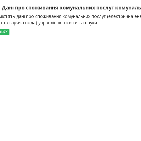
). Дані про споживання комунальних послуг комуналь
істять дані про споживання комунальних послуг (електрична енер
 та гаряча вода) управлінню освіти та науки
XLSX