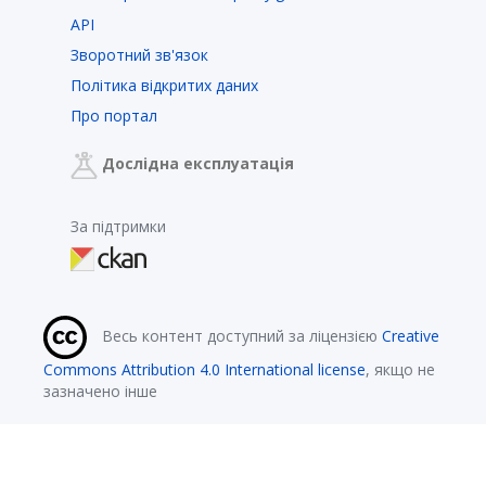
API
Зворотний зв'язок
Політика відкритих даних
Про портал
Дослідна експлуатація
За підтримки
Весь контент доступний за ліцензією
Creative
Commons Attribution 4.0 International license
, якщо не
зазначено інше