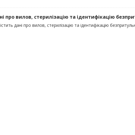
ані про вилов, стерилізацію та ідентифікацію безпр
істить дані про вилов, стерилізацію та ідентифікацію безпритуль