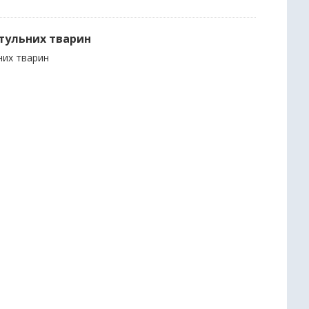
итульних тварин
них тварин