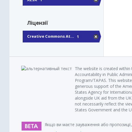
Ліцензії
Creative Commons At...
1
The website is created within
Accountability in Public Admin
Program/TAPAS. This website 
generous support of the Amer
States Agency for Internatio
alongside UK aid from the U
not necessarily reflect the vi
States Government and the UK 
Якщо ви маєте зауваження або пропозиції,