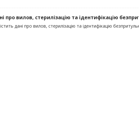
ані про вилов, стерилізацію та ідентифікацію безпр
істить дані про вилов, стерилізацію та ідентифікацію безпритуль