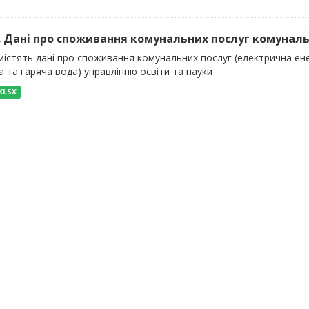
). Дані про споживання комунальних послуг комуналь
істять дані про споживання комунальних послуг (електрична енер
 та гаряча вода) управлінню освіти та науки
XLSX