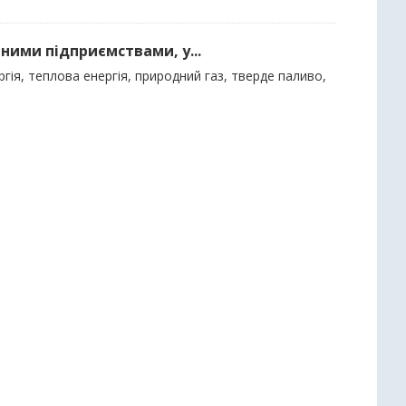
ними підприємствами, у...
гія, теплова енергія, природний газ, тверде паливо,