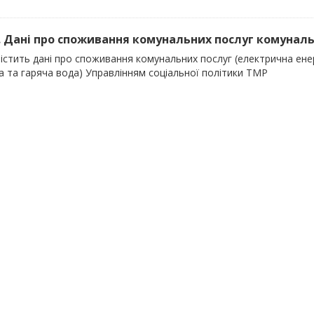
). Дані про споживання комунальних послуг комуналь
істить дані про споживання комунальних послуг (електрична енер
а та гаряча вода) Управлінням соціальної політики ТМР