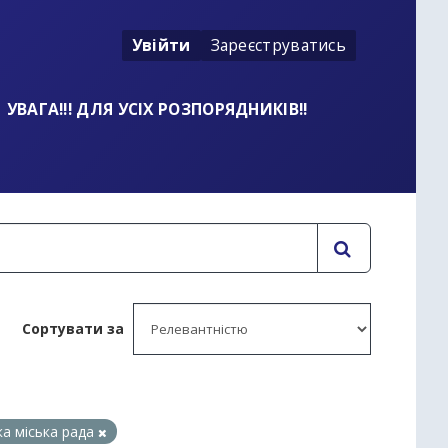
Увійти
Зареєструватись
УВАГА!!! ДЛЯ УСІХ РОЗПОРЯДНИКІВ!!
Сортувати за
ка міська рада