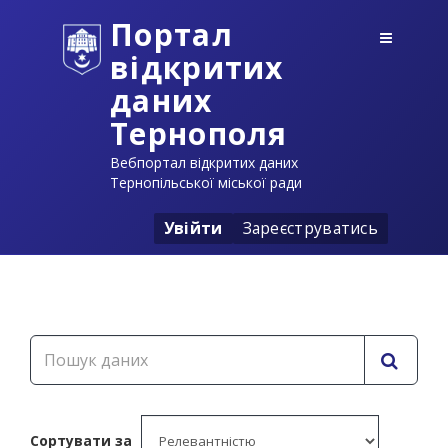
Портал
відкритих
даних
Тернополя
Вебпортал відкритих даних
Тернопільської міської ради
Увійти
Зареєструватись
Сортувати за