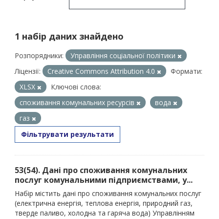
1 набір даних знайдено
Розпорядники:
Управління соціальної політики
Ліцензії:
Creative Commons Attribution 4.0
Формати:
XLSX
Ключові слова:
споживання комунальних ресурсів
вода
газ
Фільтрувати результати
53(54). Дані про споживання комунальних
послуг комунальними підприємствами, у...
Набір містить дані про споживання комунальних послуг
(електрична енергія, теплова енергія, природний газ,
тверде паливо, холодна та гаряча вода) Управлінням