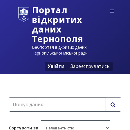
Портал
відкритих
даних
Тернополя
Вебпортал відкритих даних
Тернопільської міської ради
Увійти
Зареєструватись
Сортувати за