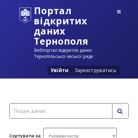
Портал
відкритих
даних
Тернополя
Вебпортал відкритих даних
Тернопільської міської ради
Увійти
Зареєструватись
Сортувати за