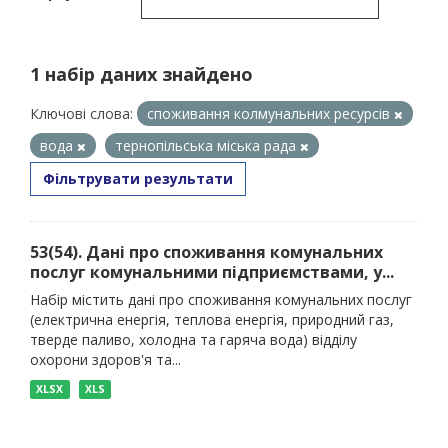
1 набір даних знайдено
Ключові слова:
споживання колмунальних ресурсів
вода
тернопільська міська рада
Фільтрувати результати
53(54). Дані про споживання комунальних
послуг комунальними підприємствами, у...
Набір містить дані про споживання комунальних послуг
(електрична енергія, теплова енергія, природний газ,
тверде паливо, холодна та гаряча вода) відділу
охорони здоров'я та...
XLSX
XLS