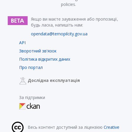
policies.
Якщо ви маєте зауваження або пропозиції,
будь ласка, напишіть нам:
opendata@ternopilcity.gov.ua
API
Зворотний зв'язок
Політика відкритих даних
Про портал
Дослідна експлуатація
За підтримки
Весь контент доступний за ліцензією
Creative