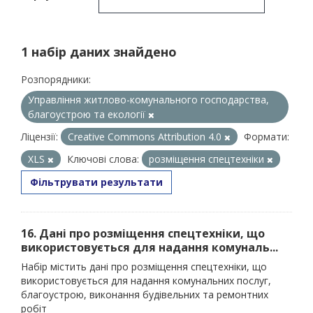
1 набір даних знайдено
Розпорядники:
Управління житлово-комунального господарства,
благоустрою та екології
Ліцензії:
Creative Commons Attribution 4.0
Формати:
XLS
Ключові слова:
розміщення спецтехніки
Фільтрувати результати
16. Дані про розміщення спецтехніки, що
використовується для надання комуналь...
Набір містить дані про розміщення спецтехніки, що
використовується для надання комунальних послуг,
благоустрою, виконання будівельних та ремонтних
робіт