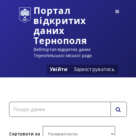
Портал
відкритих
даних
Тернополя
Вебпортал відкритих даних
Тернопільської міської ради
Увійти
Зареєструватись
Сортувати за