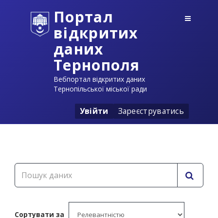
Портал
відкритих
даних
Тернополя
Вебпортал відкритих даних
Тернопільської міської ради
Увійти
Зареєструватись
Сортувати за