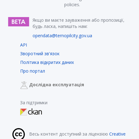
policies.
Якщо ви маєте зауваження або пропозиції,
будь ласка, напишіть нам:
opendata@ternopilcity.gov.ua
API
Зворотний зв'язок
Політика відкритих даних
Про портал
Дослідна експлуатація
За підтримки
Весь контент доступний за ліцензією
Creative