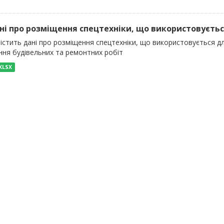
ані про розміщення спецтехніки, що використовуєтьс
містить дані про розміщення спецтехніки, що використовується д
ння будівельних та ремонтних робіт
XLSX