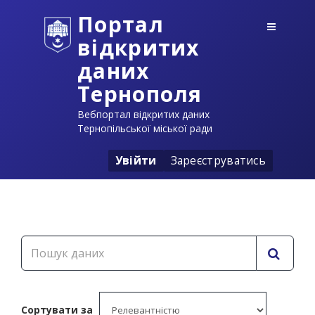
Портал
відкритих
даних
Тернополя
Вебпортал відкритих даних
Тернопільської міської ради
Увійти
Зареєструватись
Сортувати за