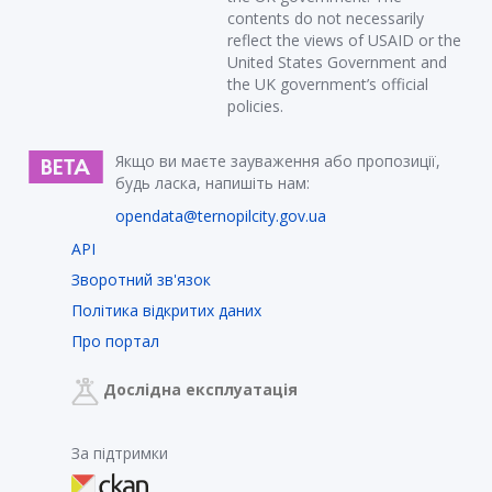
contents do not necessarily
reflect the views of USAID or the
United States Government and
the UK government’s official
policies.
Якщо ви маєте зауваження або пропозиції,
будь ласка, напишіть нам:
opendata@ternopilcity.gov.ua
API
Зворотний зв'язок
Політика відкритих даних
Про портал
Дослідна експлуатація
За підтримки