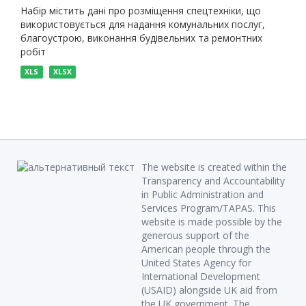
Набір містить дані про розміщення спецтехніки, що
використовується для надання комунальних послуг,
благоустрою, виконання будівельних та ремонтних
робіт
XLS
XLSX
The website is created within the
Transparency and Accountability
in Public Administration and
Services Program/TAPAS. This
website is made possible by the
generous support of the
American people through the
United States Agency for
International Development
(USAID) alongside UK aid from
the UK government. The