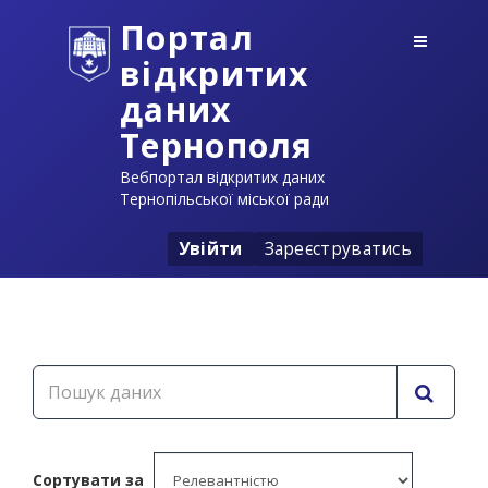
Портал
відкритих
даних
Тернополя
Вебпортал відкритих даних
Тернопільської міської ради
Увійти
Зареєструватись
Сортувати за