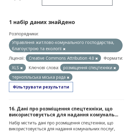
1 набір даних знайдено
Розпорядники:
Управління житлово-комунального господарства,
благоустрою та екології
Ліцензії:
Creative Commons Attribution 4.0
Формати:
XLS
Ключові слова:
розміщення спецтехніки
тернопільська міська рада
Фільтрувати результати
16. Дані про розміщення спецтехніки, що
використовується для надання комуналь...
Набір містить дані про розміщення спецтехніки, що
використовується для надання комунальних послуг,