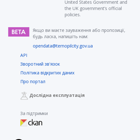
United States Government and
the UK government’s official
policies.
Якщо ви маєте зауваження або пропозиції,
будь ласка, напишіть нам:
opendata@ternopilcity.gov.ua
API
Зворотний зв'язок
Політика відкритих даних
Про портал
Дослідна експлуатація
За підтримки