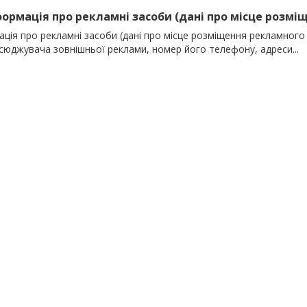
нформація про рекламні засоби (дані про місце розміщ
ція про рекламні засоби (дані про місце розміщення рекламного 
сюджувача зовнішньої реклами, номер його телефону, адреси...