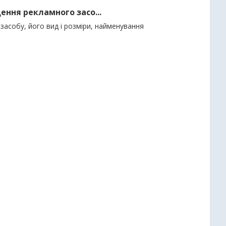
ення рекламного засо...
засобу, його вид і розміри, найменування