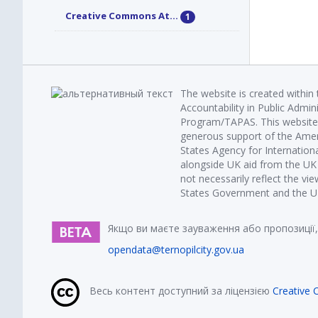
Creative Commons At...
1
The website is created within
Accountability in Public Admin
Program/TAPAS. This website 
generous support of the Amer
States Agency for Internatio
alongside UK aid from the U
not necessarily reflect the vi
States Government and the UK 
Якщо ви маєте зауваження або пропозиції,
opendata@ternopilcity.gov.ua
Весь контент доступний за ліцензією
Creative 