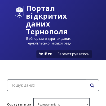
Портал
відкритих
даних
Тернополя
Вебпортал відкритих даних
Тернопільської міської ради
Увійти
Зареєструватись
Сортувати за