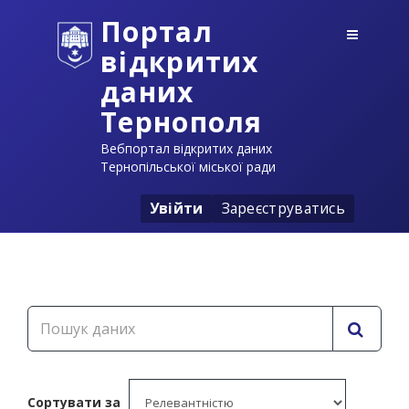
Портал
відкритих
даних
Тернополя
Вебпортал відкритих даних
Тернопільської міської ради
Увійти
Зареєструватись
Сортувати за