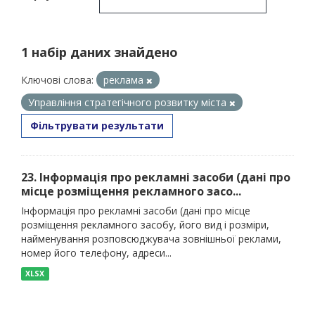
1 набір даних знайдено
Ключові слова:
реклама
Управління стратегічного розвитку міста
Фільтрувати результати
23. Інформація про рекламні засоби (дані про
місце розміщення рекламного засо...
Інформація про рекламні засоби (дані про місце
розміщення рекламного засобу, його вид і розміри,
найменування розповсюджувача зовнішньої реклами,
номер його телефону, адреси...
XLSX