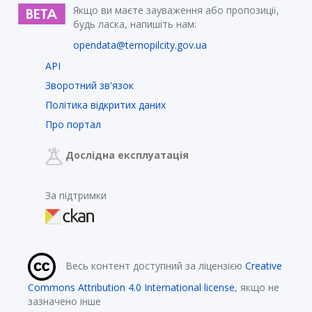
Якщо ви маєте зауваження або пропозиції,
будь ласка, напишіть нам:
opendata@ternopilcity.gov.ua
API
Зворотний зв'язок
Політика відкритих даних
Про портал
Дослідна експлуатація
За підтримки
Весь контент доступний за ліцензією
Creative
Commons Attribution 4.0 International license
, якщо не
зазначено інше