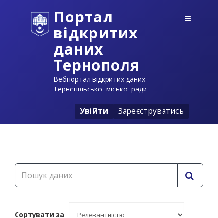
Портал
відкритих
даних
Тернополя
Вебпортал відкритих даних
Тернопільської міської ради
Увійти
Зареєструватись
Сортувати за