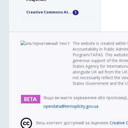
Creative Commons At...
1
The website is created within
Accountability in Public Admin
Program/TAPAS. This website 
generous support of the Amer
States Agency for Internatio
alongside UK aid from the U
not necessarily reflect the vi
States Government and the UK 
Якщо ви маєте зауваження або пропозиції,
opendata@ternopilcity.gov.ua
Весь контент доступний за ліцензією
Creative 