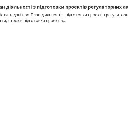
лан діяльності з підготовки проектів регуляторних акт
істить дані про План діяльності з підготовки проектів регуляторних
тя, строків підготовки проектів,...