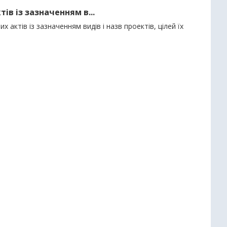
ів із зазначенням в...
 актів із зазначенням видів і назв проектів, цілей їх