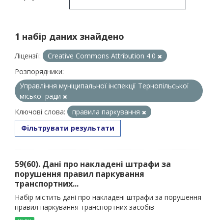
1 набір даних знайдено
Ліцензії:
Creative Commons Attribution 4.0
Розпорядники:
Управління муніципальної інспекції Тернопільської
міської ради
Ключові слова:
правила паркування
Фільтрувати результати
59(60). Дані про накладені штрафи за
порушення правил паркування
транспортних...
Набір містить дані про накладені штрафи за порушення
правил паркування транспортних засобів