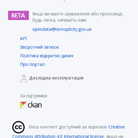
Якщо ви маєте зауваження або пропозиції,
будь ласка, напишіть нам:
opendata@ternopilcity.gov.ua
API
Зворотний зв'язок
Політика відкритих даних
Про портал
Дослідна експлуатація
За підтримки
Весь контент доступний за ліцензією
Creative
Commons Attribution 4.0 International license
, якщо не