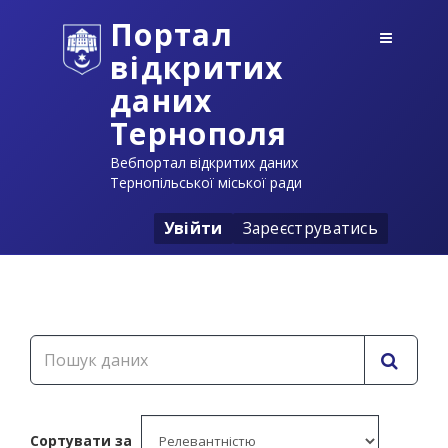
Портал
відкритих
даних
Тернополя
Вебпортал відкритих даних
Тернопільської міської ради
Увійти
Зареєструватись
Сортувати за