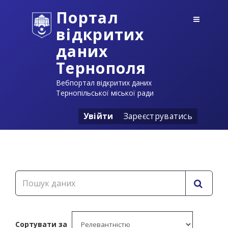
Портал
відкритих
даних
Тернополя
Вебпортал відкритих даних
Тернопільської міської ради
Увійти
Зареєструватись
Сортувати за