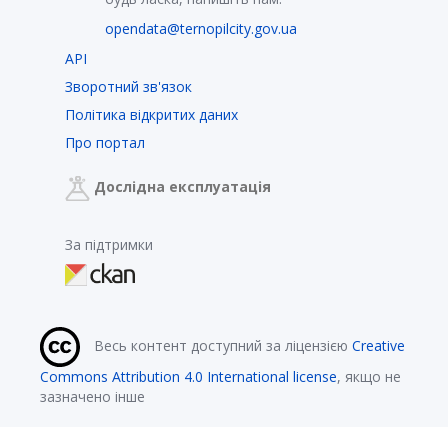
opendata@ternopilcity.gov.ua
API
Зворотний зв'язок
Політика відкритих даних
Про портал
Дослідна експлуатація
За підтримки
Весь контент доступний за ліцензією
Creative
Commons Attribution 4.0 International license
, якщо не
зазначено інше