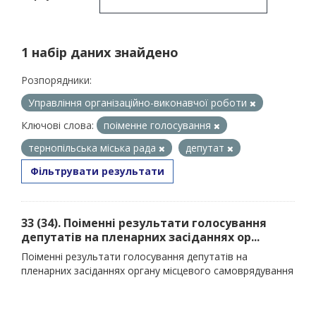
1 набір даних знайдено
Розпорядники:
Управління організаційно-виконавчої роботи
Ключові слова:
поіменне голосування
тернопільська міська рада
депутат
Фільтрувати результати
33 (34). Поіменні результати голосування
депутатів на пленарних засіданнях ор...
Поіменні результати голосування депутатів на
пленарних засіданнях органу місцевого самоврядування