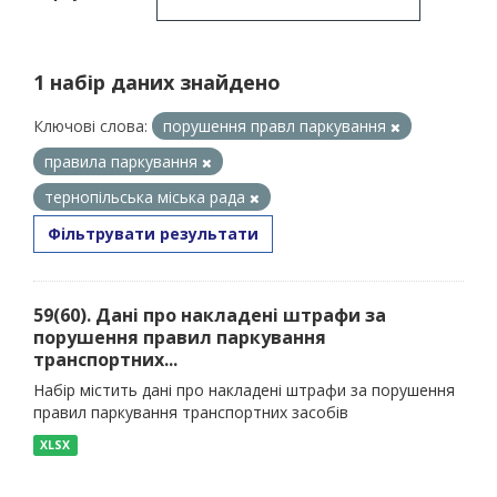
1 набір даних знайдено
Ключові слова:
порушення правл паркування
правила паркування
тернопільська міська рада
Фільтрувати результати
59(60). Дані про накладені штрафи за
порушення правил паркування
транспортних...
Набір містить дані про накладені штрафи за порушення
правил паркування транспортних засобів
XLSX