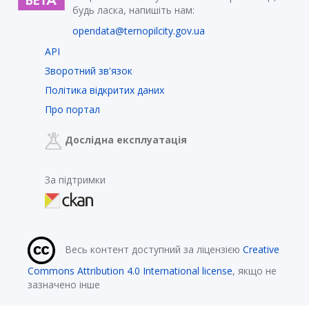
будь ласка, напишіть нам:
opendata@ternopilcity.gov.ua
API
Зворотний зв'язок
Політика відкритих даних
Про портал
Дослідна експлуатація
За підтримки
Весь контент доступний за ліцензією
Creative
Commons Attribution 4.0 International license
, якщо не
зазначено інше