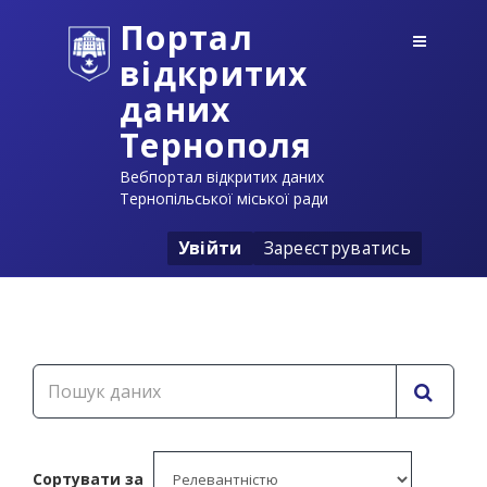
Портал
відкритих
даних
Тернополя
Вебпортал відкритих даних
Тернопільської міської ради
Увійти
Зареєструватись
Сортувати за