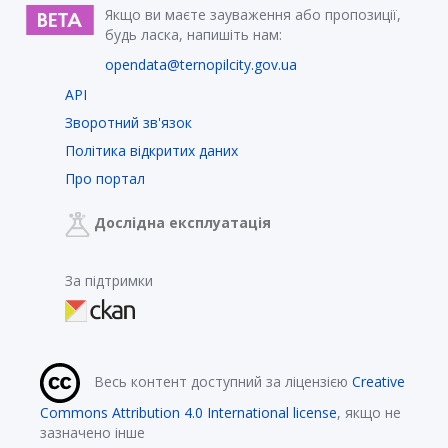
Якщо ви маєте зауваження або пропозиції,
будь ласка, напишіть нам:
opendata@ternopilcity.gov.ua
API
Зворотний зв'язок
Політика відкритих даних
Про портал
Дослідна експлуатація
За підтримки
Весь контент доступний за ліцензією
Creative
Commons Attribution 4.0 International license
, якщо не
зазначено інше