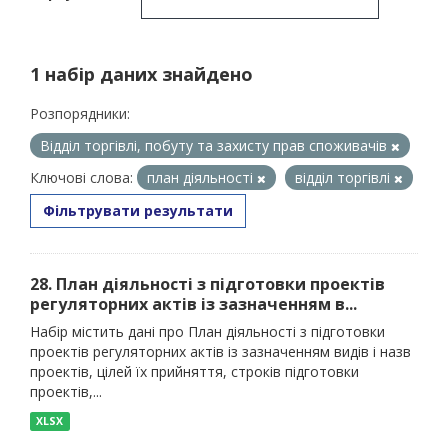
1 набір даних знайдено
Розпорядники:
Відділ торгівлі, побуту та захисту прав споживачів
Ключові слова:
план діяльності
відділ торгівлі
Фільтрувати результати
28. План діяльності з підготовки проектів
регуляторних актів із зазначенням в...
Набір містить дані про План діяльності з підготовки
проектів регуляторних актів із зазначенням видів і назв
проектів, цілей їх прийняття, строків підготовки
проектів,...
XLSX