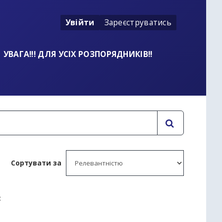
Увійти
Зареєструватись
УВАГА!!! ДЛЯ УСІХ РОЗПОРЯДНИКІВ!!
Сортувати за
: