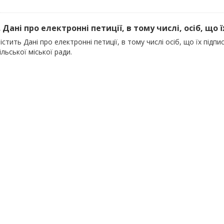
. Дані про електронні петиції, в тому числі, осіб, що їх
істить Дані про електронні петиції, в тому числі осіб, що їх під
льської міської ради.