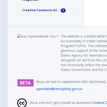
Creative Commons At...
1
The website is created within
Accountability in Public Admin
Program/TAPAS. This website 
generous support of the Amer
States Agency for Internatio
alongside UK aid from the U
not necessarily reflect the vi
States Government and the UK 
Якщо ви маєте зауваження або пропозиції,
opendata@ternopilcity.gov.ua
Весь контент доступний за ліцензією
Creative 