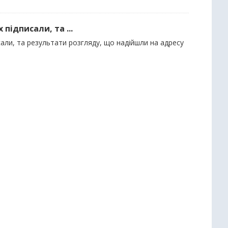
 підписали, та ...
писали, та результати розгляду, що надійшли на адресу